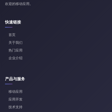
欢迎的移动应用。
快速链接
首页
关于我们
热门应用
企业介绍
产品与服务
移动应用
应用开发
技术支持